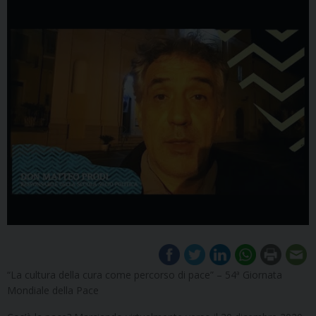
“La cultura della cura come percorso di pace” – 54ª Giornata
Mondiale della Pace