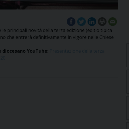
le principali novità della terza edizione (editio tipica
ano che entrerà definitivamente in vigore nelle Chiese
ale diocesano YouTube:
Presentazione della terza
020