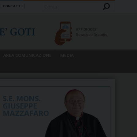
CONTATTI
Cerca
APP DIOCESI
Download Gratuito
AREA COMUNICAZIONE
MEDIA
S.E. MONS.
GIUSEPPE
MAZZAFARO