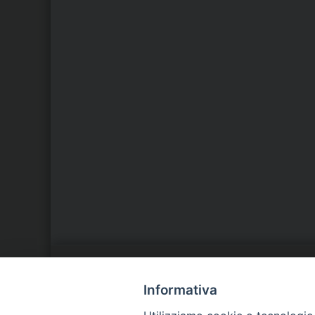
LA NOSTRA DIOCESI
C
Informativa