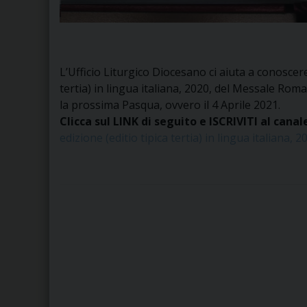
L’Ufficio Liturgico Diocesano ci aiuta a conoscere 
tertia) in lingua italiana, 2020, del Messale Rom
la prossima Pasqua, ovvero il 4 Aprile 2021.
Clicca sul LINK di seguito e ISCRIVITI al can
edizione (editio tipica tertia) in lingua italiana, 2