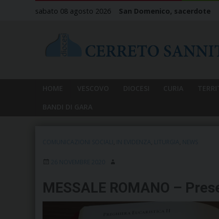
Skip
sabato 08 agosto 2026
San Domenico, sacerdote
to
content
HOME
VESCOVO
DIOCESI
CURIA
TERRI
BANDI DI GARA
COMUNICAZIONI SOCIALI
,
IN EVIDENZA
,
LITURGIA
,
NEWS
26 NOVEMBRE 2020
MESSALE ROMANO – Present