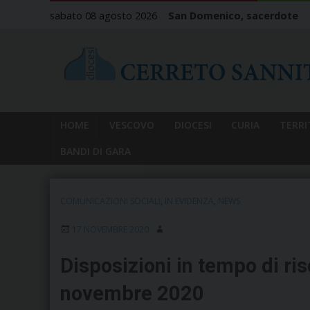
Skip
sabato 08 agosto 2026
San Domenico, sacerdote
to
content
HOME
VESCOVO
DIOCESI
CURIA
TERRI
BANDI DI GARA
COMUNICAZIONI SOCIALI
,
IN EVIDENZA
,
NEWS
17 NOVEMBRE 2020
Disposizioni in tempo di ris
novembre 2020