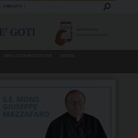
CONTATTI
Cerca
APP DIOCESI
Download Gratuito
AREA COMUNICAZIONE
MEDIA
S.E. MONS.
GIUSEPPE
MAZZAFARO