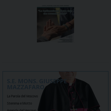
S.E. MONS. GIUSEPPE
MAZZAFARO
La Parola del Vescovo
Stemma e Motto
Agenda del Vescovo