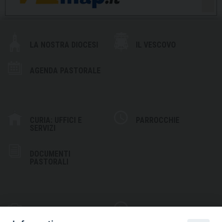
LA NOSTRA DIOCESI
IL VESCOVO
AGENDA PASTORALE
CURIA: UFFICI E
PARROCCHIE
SERVIZI
DOCUMENTI
PASTORALI
PHOTOGALLERY
VIDEOGALLERY