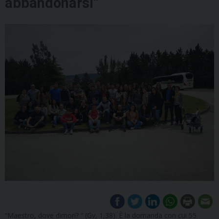
abbandonarsi”
“Maestro, dove dimori? “ (Gv, 1,38). È la domanda con cui 55