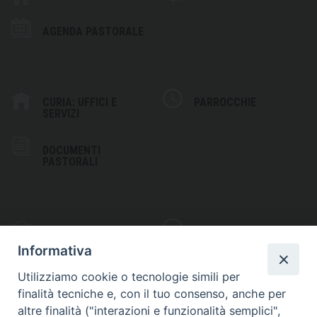
AGENDA PASTORALE
CURIA: UFFICI E
PARROCCHIE
SERVIZI
DOCUMENTI
PASTORALI
PHOTOGALLERY
VIDEOGALLERY
Informativa
Utilizziamo cookie o tecnologie simili per
finalità tecniche e, con il tuo consenso, anche per
altre finalità ("interazioni e funzionalità semplici",