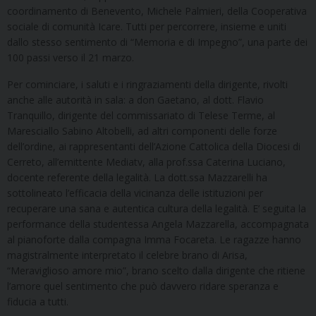
coordinamento di Benevento, Michele Palmieri, della Cooperativa
sociale di comunità Icare. Tutti per percorrere, insieme e uniti
dallo stesso sentimento di “Memoria e di Impegno”, una parte dei
100 passi verso il 21 marzo.
Per cominciare, i saluti e i ringraziamenti della dirigente, rivolti
anche alle autorità in sala: a don Gaetano, al dott. Flavio
Tranquillo, dirigente del commissariato di Telese Terme, al
Maresciallo Sabino Altobelli, ad altri componenti delle forze
dell’ordine, ai rappresentanti dell’Azione Cattolica della Diocesi di
Cerreto, all’emittente Mediatv, alla prof.ssa Caterina Luciano,
docente referente della legalità. La dott.ssa Mazzarelli ha
sottolineato l’efficacia della vicinanza delle istituzioni per
recuperare una sana e autentica cultura della legalità. E’ seguita la
performance della studentessa Angela Mazzarella, accompagnata
al pianoforte dalla compagna Imma Focareta. Le ragazze hanno
magistralmente interpretato il celebre brano di Arisa,
“Meraviglioso amore mio”, brano scelto dalla dirigente che ritiene
l’amore quel sentimento che può davvero ridare speranza e
fiducia a tutti.