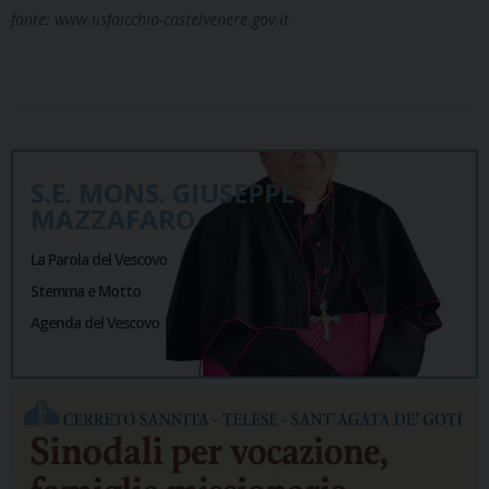
fonte: www.iisfaicchio-castelvenere.gov.it
S.E. MONS. GIUSEPPE
MAZZAFARO
La Parola del Vescovo
Stemma e Motto
Agenda del Vescovo