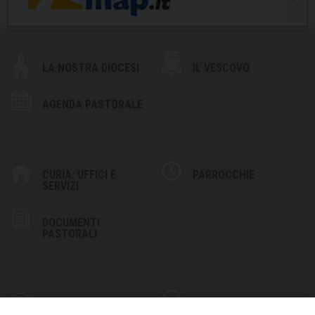
LA NOSTRA DIOCESI
IL VESCOVO
AGENDA PASTORALE
CURIA: UFFICI E
PARROCCHIE
SERVIZI
DOCUMENTI
PASTORALI
PHOTOGALLERY
VIDEOGALLERY