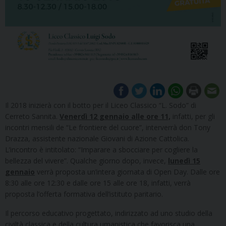
Il 2018 inizierà con il botto per il Liceo Classico “L. Sodo” di
Cerreto Sannita.
Venerdì 12 gennaio alle ore 11,
infatti, per gli
incontri mensili de “Le frontiere del cuore”, interverrà don Tony
Drazza, assistente nazionale Giovani di Azione Cattolica.
L’incontro è intitolato: “Imparare a sbocciare per cogliere la
bellezza del vivere”. Qualche giorno dopo, invece,
lunedì 15
gennaio
verrà proposta un’intera giornata di Open Day. Dalle ore
8:30 alle ore 12:30 e dalle ore 15 alle ore 18, infatti, verrà
proposta l’offerta formativa dell’istituto paritario.
Il percorso educativo progettato, indirizzato ad uno studio della
civiltà classica e della cultura umanistica che favorisca una