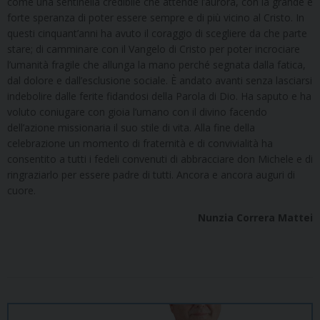
come una sentinella credibile che attende l’aurora, con la grande e
forte speranza di poter essere sempre e di più vicino al Cristo. In
questi cinquant’anni ha avuto il coraggio di scegliere da che parte
stare; di camminare con il Vangelo di Cristo per poter incrociare
l’umanità fragile che allunga la mano perché segnata dalla fatica,
dal dolore e dall’esclusione sociale. È andato avanti senza lasciarsi
indebolire dalle ferite fidandosi della Parola di Dio. Ha saputo e ha
voluto coniugare con gioia l’umano con il divino facendo
dell’azione missionaria il suo stile di vita. Alla fine della
celebrazione un momento di fraternità e di convivialità ha
consentito a tutti i fedeli convenuti di abbracciare don Michele e di
ringraziarlo per essere padre di tutti. Ancora e ancora auguri di
cuore.
Nunzia Correra Mattei