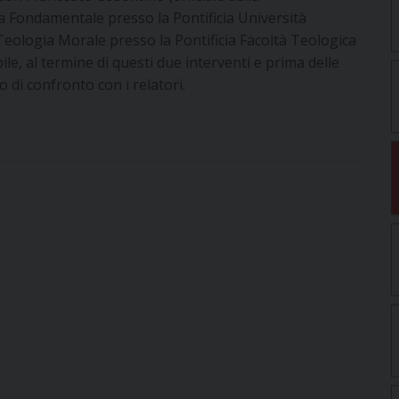
a Fondamentale presso la Pontificia Università
eologia Morale presso la Pontificia Facoltà Teologica
bile, al termine di questi due interventi e prima delle
 di confronto con i relatori.