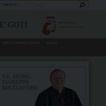
CONTATTI
Cerca
APP DIOCESI
Download Gratuito
AREA COMUNICAZIONE
MEDIA
S.E. MONS.
GIUSEPPE
MAZZAFARO