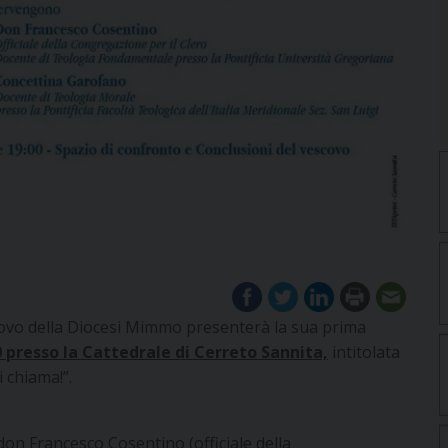
covo della Diocesi Mimmo presenterà la sua prima
30 presso la Cattedrale di Cerreto Sannita,
intitolata
 chiama!”.
n Francesco Cosentino (officiale della