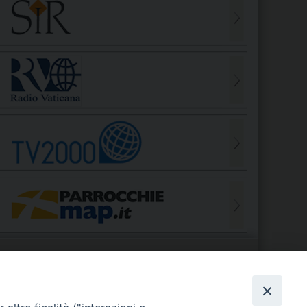
S
EDE VESCOVILE