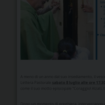
A meno di un anno dal suo insediamento, il ves
Lettera Pastorale
sabato 8 luglio alle ore 17:
come il suo motto episcopale “Coraggio! Alzati, ti
Dopo un momento di preghiera, interverranno do