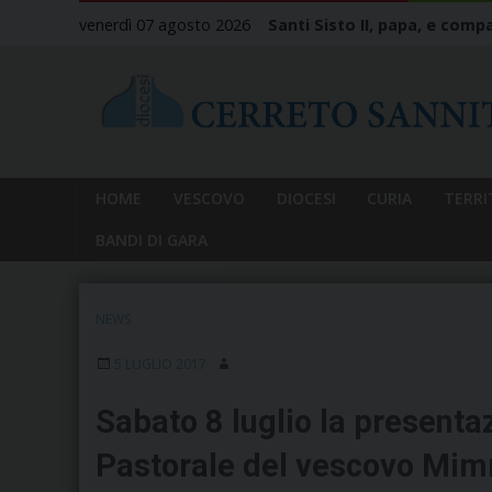
Skip
venerdì 07 agosto 2026
Santi Sisto II, papa, e compa
to
content
HOME
VESCOVO
DIOCESI
CURIA
TERRI
BANDI DI GARA
NEWS
5 LUGLIO 2017
Sabato 8 luglio la presenta
Pastorale del vescovo Mi