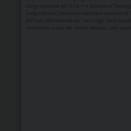
Congregazione per il Clero e docente di Teologi
Gregoriana) e Concettina Garofano (docente di T
dell’Italia Meridionale sez. San Luigi). Sarà possi
conclusioni a cura del nostro vescovo, uno spazio