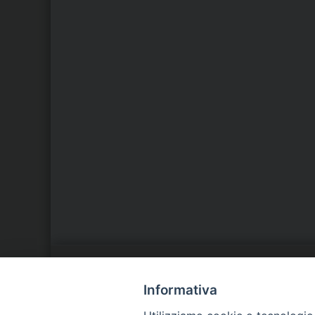
LA NOSTRA DIOCESI
C
Informativa