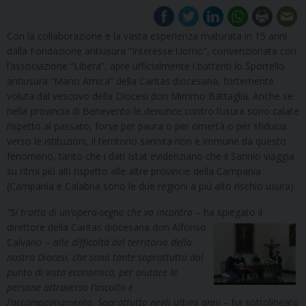
Con la collaborazione e la vasta esperienza maturata in 15 anni
dalla Fondazione antiusura “Interesse Uomo”, convenzionata con
l’associazione “Libera”, apre ufficialmente i battenti lo Sportello
antiusura “Mano Amica” della Caritas diocesana, fortemente
voluta dal vescovo della Diocesi don Mimmo Battaglia. Anche se
nella provincia di Benevento le denunce contro l’usura sono calate
rispetto al passato, forse per paura o per omertà o per sfiducia
verso le istituzioni, il territorio sannita non è immune da questo
fenomeno, tanto che i dati Istat evidenziano che il Sannio viaggia
su ritmi più alti rispetto alle altre provincie della Campania
(Campania e Calabria sono le due regioni a più alto rischio usura).
“Si tratta di un’opera-segno che va incontro
– ha spiegato il
direttore della Caritas diocesana
don Alfonso
Calvano –
alle difficoltà del territorio della
nostra Diocesi, che sono tante soprattutto dal
punto di vista economico, per aiutare le
persone attraverso l’ascolto e
l’accompagnamento. Soprattutto negli ultimi anni
– ha sottolineato