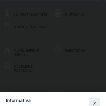
LA NOSTRA DIOCESI
IL VESCOVO
AGENDA PASTORALE
CURIA: UFFICI E
PARROCCHIE
SERVIZI
DOCUMENTI
PASTORALI
PHOTOGALLERY
VIDEOGALLERY
Informativa