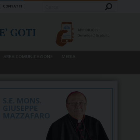
CONTATTI
Cerca
APP DIOCESI
Download Gratuito
AREA COMUNICAZIONE
MEDIA
S.E. MONS.
GIUSEPPE
MAZZAFARO