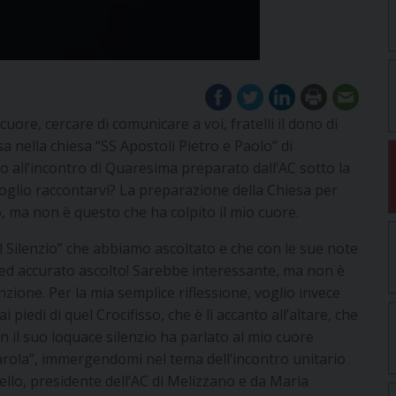
uore, cercare di comunicare a voi, fratelli il dono di
sa nella chiesa “SS Apostoli Pietro e Paolo” di
 all’incontro di Quaresima preparato dall’AC sotto la
oglio raccontarvi? La preparazione della Chiesa per
, ma non è questo che ha colpito il mio cuore.
l Silenzio” che abbiamo ascoltato e che con le sue note
 ed accurato ascolto! Sarebbe interessante, ma non è
nzione. Per la mia semplice riflessione, voglio invece
piedi di quel Crocifisso, che è lì accanto all’altare, che
n il suo loquace silenzio ha parlato al mio cuore
rola”, immergendomi nel tema dell’incontro unitario
ello, presidente dell’AC di Melizzano e da Maria