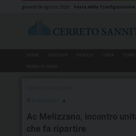
Skip
giovedì 06 agosto 2026
Festa della Trasfigurazione
to
content
HOME
VESCOVO
DIOCESI
CURIA
TERRI
BANDI DI GARA
AZIONE CATTOLICA
,
NEWS
22 MARZO 2017
Ac Melizzano, incontro unit
che fa ripartire