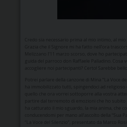
Credo sia necessario prima al mio intimo, al mio c
Grazia che il Signore mi ha fatto nell’ora trascor
Melizzano l’11 marzo scorso, dove ho partecipato
guida del parroco don Raffaele Palladino. Cosa v
accogliere noi partecipanti? Certo! Sarebbe bello
Potrei parlare della canzone di Mina “La Voce de
ha immobilizzato tutti, spingendoci ad religioso
quello che ora vorrei sottoporre alla vostra atte
partire dal terremoto di emozioni che ho subito ai 
ha catturato il mio sguardo, la mia anima, che co
conducendomi per mano all’ascolto della “Sua Pa
“La Voce del Silenzio”, presentato da Marco Rosi