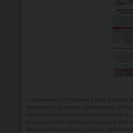
A Castelvenere il 19 febbraio è festa: è la festa
devozione verso il santo castelvenerese contin
religiosa della comunità e anche quest’anno la pa
processioni, della mattina con la statua e della se
Nel solco della tradizione il parroco, don Mimm