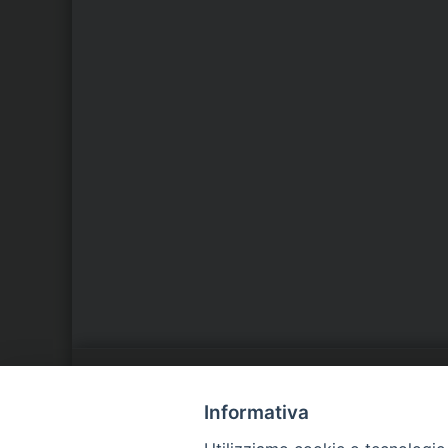
LA NOSTRA DIOCESI
C
Informativa