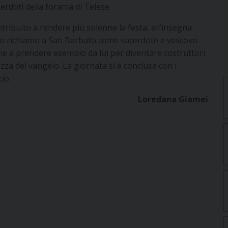
erdoti della forania di Telese.
tribuito a rendere più solenne la festa, all’insegna
l suo richiamo a San Barbato come sacerdote e vescovo
one a prendere esempio da lui per diventare costruttori
lezza del vangelo. La giornata si è conclusa con i
io.
Loredana Giamei