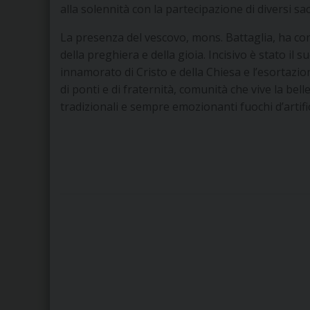
alla solennità con la partecipazione di diversi sac
La presenza del vescovo, mons. Battaglia, ha con
della preghiera e della gioia. Incisivo è stato i
innamorato di Cristo e della Chiesa e l’esortazi
di ponti e di fraternità, comunità che vive la bel
tradizionali e sempre emozionanti fuochi d’artific