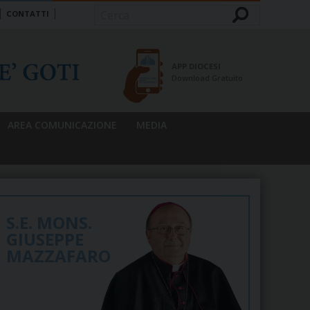
CONTATTI
Cerca
APP DIOCESI
Download Gratuito
AREA COMUNICAZIONE
MEDIA
S.E. MONS.
GIUSEPPE
MAZZAFARO