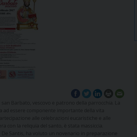
 di san Barbato, vescovo e patrono della parrocchia. La
ua ad essere componente importante della vita
rtecipazione alle celebrazioni eucaristiche e alle
ra con la reliquia del santo, è stata massiccia.
o De Santis, ha voluto un novenario in preparazione