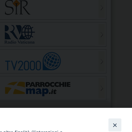
S
EDE VESCOVILE