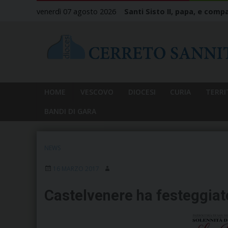
Skip
venerdì 07 agosto 2026
Santi Sisto II, papa, e compa
to
content
HOME
VESCOVO
DIOCESI
CURIA
TERRI
BANDI DI GARA
NEWS
16 MARZO 2017
Castelvenere ha festeggiat