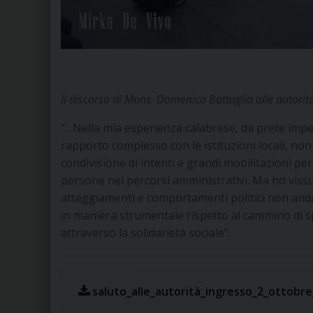
Il discorso di Mons. Domenico Battaglia alle autorit
“…Nella mia esperienza calabrese, da prete impeg
rapporto complesso con le istituzioni locali, no
condivisione di intenti e grandi mobilitazioni per 
persone nei percorsi amministrativi. Ma ho vissu
atteggiamenti e comportamenti politici non and
in maniera strumentale rispetto al cammino di s
attraverso la solidarietà sociale”.
saluto_alle_autorità_ingresso_2_ottobr