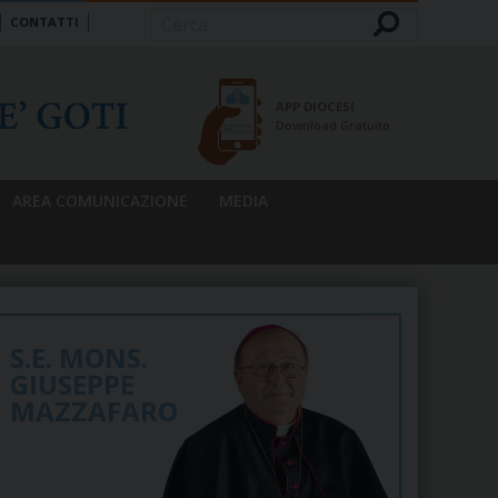
CONTATTI
Cerca
APP DIOCESI
Download Gratuito
AREA COMUNICAZIONE
MEDIA
S.E. MONS.
GIUSEPPE
MAZZAFARO