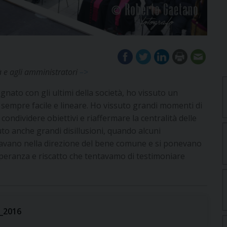
à e agli amministratori
–>
nato con gli ultimi della società, ho vissuto un
n sempre facile e lineare. Ho vissuto grandi momenti di
condividere obiettivi e riaffermare la centralità delle
to anche grandi disillusioni, quando alcuni
avano nella direzione del bene comune e si ponevano
peranza e riscatto che tentavamo di testimoniare
e_2016