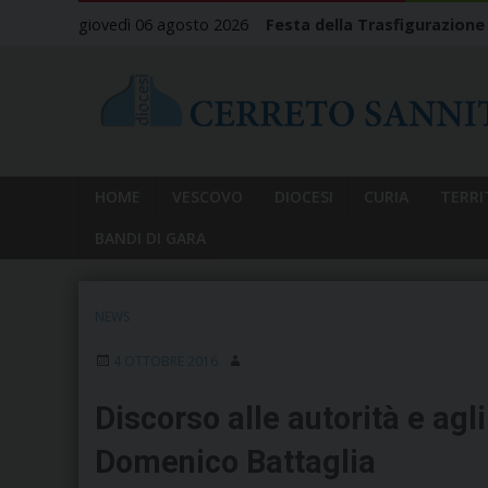
Skip
giovedì 06 agosto 2026
Festa della Trasfigurazione
to
content
HOME
VESCOVO
DIOCESI
CURIA
TERRI
BANDI DI GARA
NEWS
4 OTTOBRE 2016
Discorso alle autorità e agl
Domenico Battaglia