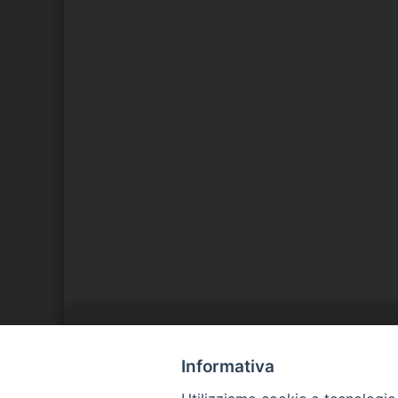
LA NOSTRA DIOCESI
C
Informativa