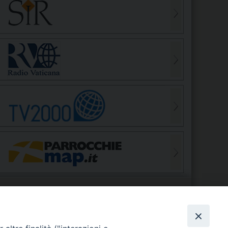
S
EDE VESCOVILE