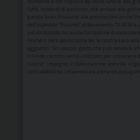
momento e nel migliore dei modi. Grazie alla gra
futili, incidenti di percorso, si è arrivati alla gi
partite finali. Presente alle premiazioni anche V
dell’ospedale “Rummo” di Benevento. “Il 2016 è u
più da quando ho avuto l’occasione di conoscere
Finché ci sarà gente come lei, la nostra sarà un
aggiunto: “Un piccolo gesto che può rendere u
Il fondo raccolto verrà utilizzato per sostenere d
ricerca”. Impegno, collaborazione, volontà, vogl
contraddistinto un’avventura piena ed appagant