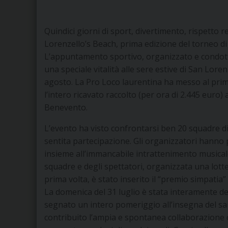
Quindici giorni di sport, divertimento, rispetto 
Lorenzello’s Beach, prima edizione del torneo d
L’appuntamento sportivo, organizzato e condott
una speciale vitalità alle sere estive di San Lore
agosto. La Pro Loco laurentina ha messo al prim
l’intero ricavato raccolto (per ora di 2.445 euro)
Benevento.
L’evento ha visto confrontarsi ben 20 squadre di
sentita partecipazione. Gli organizzatori hanno 
insieme all’immancabile intrattenimento musicale 
squadre e degli spettatori, organizzata una lotteri
prima volta, è stato inserito il “premio simpatia”
La domenica del 31 luglio è stata interamente de
segnato un intero pomeriggio all’insegna del sano
contribuito l’ampia e spontanea collaborazione o