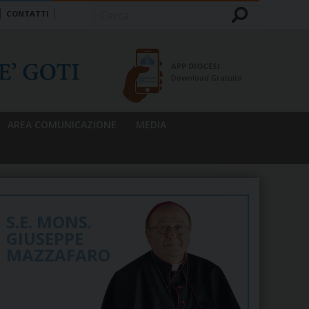
CONTATTI
Cerca
APP DIOCESI
Download Gratuito
AREA COMUNICAZIONE
MEDIA
S.E. MONS.
GIUSEPPE
MAZZAFARO