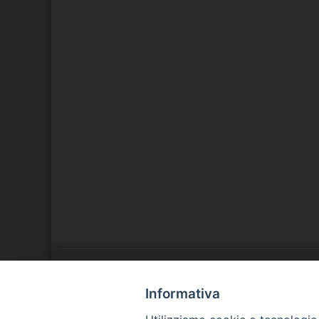
LA NOSTRA DIOCESI
C
Informativa