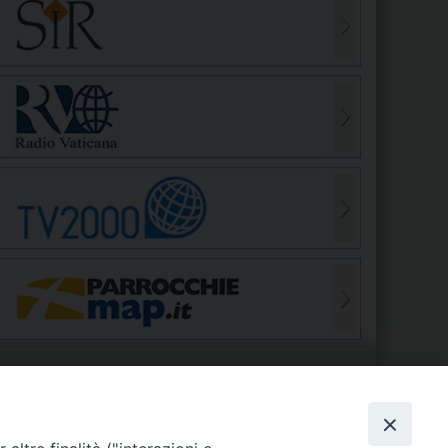
S
EDE VESCOVILE