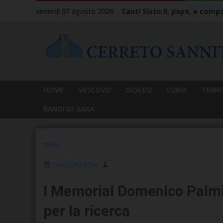
Skip
venerdì 07 agosto 2026
Santi Sisto II, papa, e compa
to
content
HOME
VESCOVO
DIOCESI
CURIA
TERRI
BANDI DI GARA
NEWS
9 AGOSTO 2016
I Memorial Domenico Palmie
per la ricerca